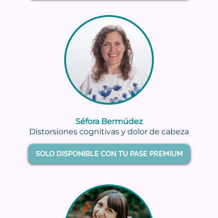
Séfora Bermúdez
Distorsiones cognitivas y dolor de cabeza
SOLO DISPONIBLE CON TU PASE PREMIUM