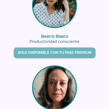
Beatriz Blasco
Productividad consciente
SOLO DISPONIBLE CON TU PASE PREMIUM