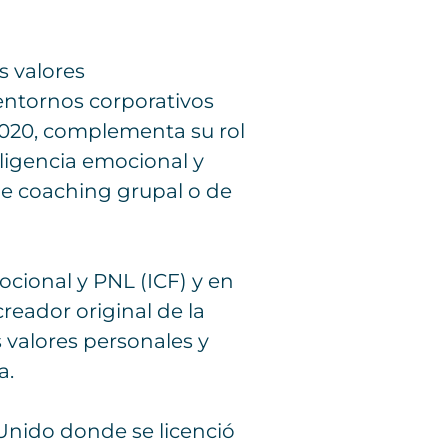
 valores
entornos corporativos
 2020, complementa su rol
ligencia emocional y
 de coaching grupal o de
ocional y PNL (ICF) y en
reador original de la
s valores personales y
a.
Unido donde se licenció