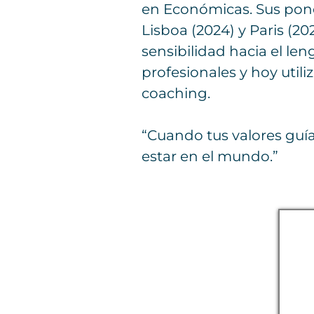
en Económicas. Sus ponen
Lisboa (2024) y Paris (
sensibilidad hacia el le
profesionales y hoy uti
coaching.
“Cuando tus valores guí
estar en el mundo.”