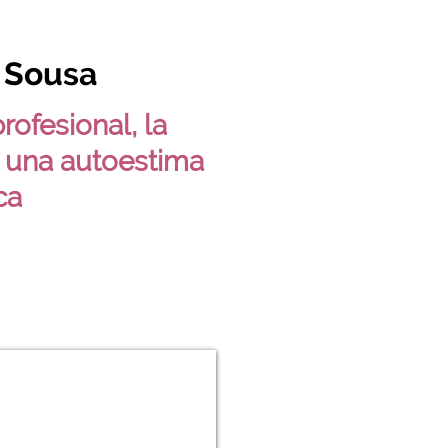
 Sousa
rofesional, la
y una autoestima
ca