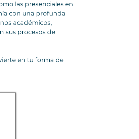
como las presenciales en
mía con una profunda
ornos académicos,
en sus procesos de
ierte en tu forma de