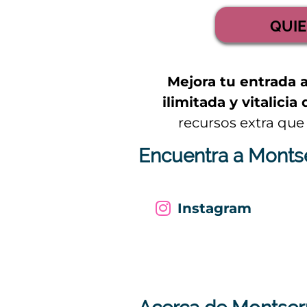
QUIE
Mejora tu entrada 
ilimitada y vitalici
recursos extra que
Encuentra a Montse
Instagram