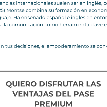
cias internacionales suelen ser en inglés, 
2025) Montse combina su formación en econo
nguaje. Ha enseñado español e inglés en ent
liza la comunicación como herramienta clave 
an tus decisiones, el empoderamiento se conv
QUIERO DISFRUTAR LAS
VENTAJAS DEL PASE
PREMIUM