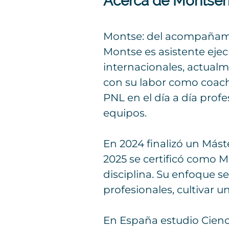
Acerca de Montserr
Montse: del acompañami
Montse es asistente eje
internacionales, actualm
con su labor como coach 
PNL en el día a día prof
equipos.
En 2024 finalizó un Mást
2025 se certificó como M
disciplina. Su enfoque se
profesionales, cultivar 
En España estudio Cienc