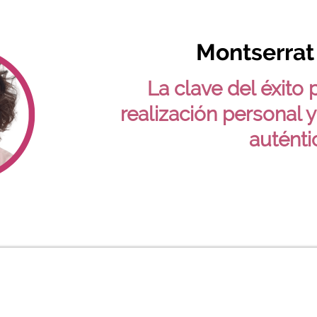
Montserrat
La clave del éxito p
realización personal 
auténti