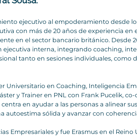
at Sousa:
ento ejecutivo al empoderamiento desde los
cutiva con más de 20 años de experiencia en 
ente en el sector bancario británico. Desde
ejecutiva interna, integrando coaching, inte
esional tanto en sesiones individuales, como
er Universitario en Coaching, Inteligencia Em
áster y Trainer en PNL con Frank Pucelik, co-c
 centra en ayudar a las personas a alinear su
una autoestima sólida y avanzar con coherenci
ias Empresariales y fue Erasmus en el Reino 