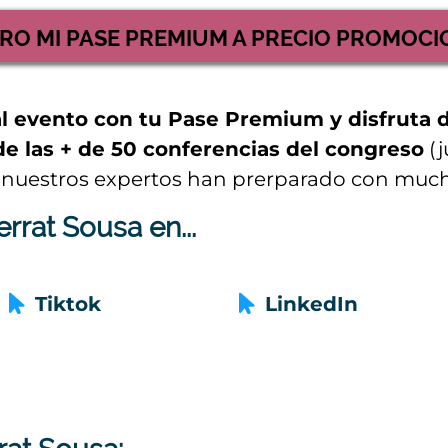
RO MI PASE PREMIUM A PRECIO PROMOC
al evento con tu Pase Premium y disfruta 
a de las + de 50 conferencias del congreso
(j
 nuestros expertos han prerparado con mucho
rrat Sousa en...
Tiktok
LinkedIn