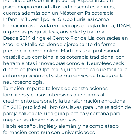
Pontificia de Comillas (Madrid). Especialista en
psicoterapia con adultos, adolescentes y niños,
cuenta además con un Máster en Psicoterapia
Infantil y Juvenil por el Grupo Luria, así como
formación avanzada en neuropsicología clínica, TDAH,
urgencias psiquiátricas, ansiedad y trauma.
Desde 2014 dirige el Centro Flor de Lis, con sedes en
Madrid y Mallorca, donde ejerce tanto de forma
presencial como online. Marta es una profesional
versátil que combina la psicoterapia tradicional con
herramientas innovadoras como el Neurofeedback
dinámico (NeurOptimal®), una técnica que facilita la
autorregulación del sistema nervioso a través de la
neurotecnología.
También imparte talleres de constelaciones
familiares y cursos intensivos orientados al
crecimiento personal y la transformación emocional.
En 2018 publicó el libro 69 Claves para una relación de
pareja saludable, una guía práctica y cercana para
mejorar las dinámicas afectivas.
Habla español, inglés y alemán, y ha completado
formación continua con universidades