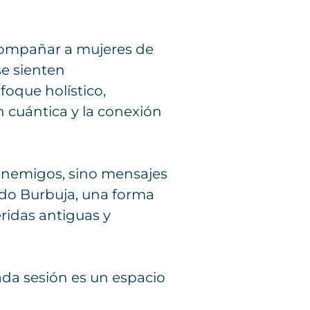
acompañar a mujeres de
se sienten
oque holístico,
 cuántica y la conexión
enemigos, sino mensajes
todo Burbuja, una forma
eridas antiguas y
da sesión es un espacio