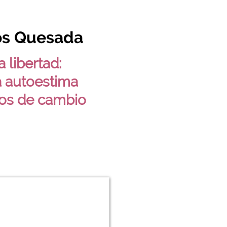
os Quesada
a libertad:
 autoestima
os de cambio