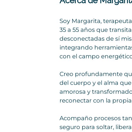
Acerca de Margari
Soy Margarita, terapeut
35 a 55 años que transit
desconectadas de sí mism
integrando herramientas
con el campo energético
Creo profundamente que 
del cuerpo y el alma que
amorosa y transformadora
reconectar con la propia
Acompaño procesos tanto
seguro para soltar, libera