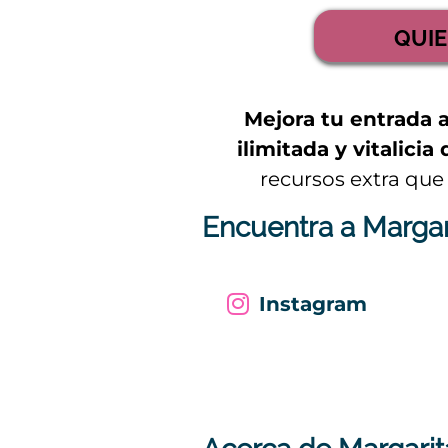
QUIE
Mejora tu entrada 
ilimitada y vitalici
recursos extra que
Encuentra a Margar
Instagram