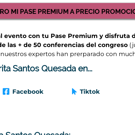
RO MI PASE PREMIUM A PRECIO PROMOC
al evento con tu Pase Premium y disfruta 
a de las + de 50 conferencias del congreso
(j
 nuestros expertos han prerparado con mucho
ita Santos Quesada en...
Facebook
Tiktok