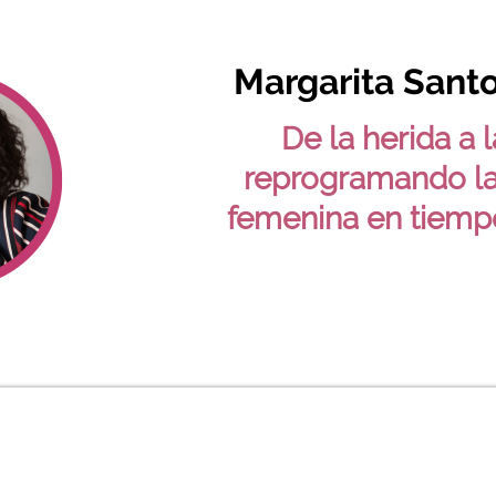
Margarita Sant
De la herida a l
reprogramando la
femenina en tiemp