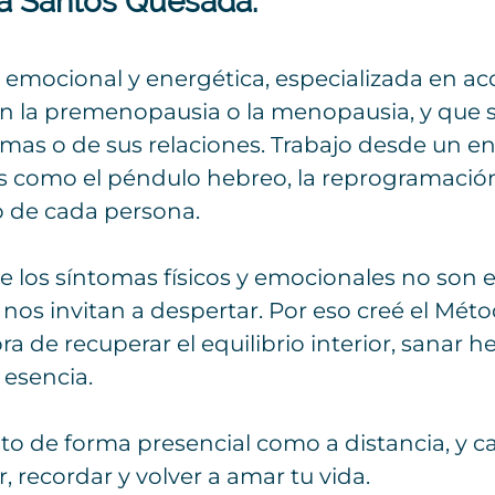
ta Santos Quesada:
a emocional y energética, especializada en 
an la premenopausia o la menopausia, y que 
as o de sus relaciones. Trabajo desde un enf
 como el péndulo hebreo, la reprogramación
 de cada persona.
los síntomas físicos y emocionales no son 
 nos invitan a despertar. Por eso creé el Mé
 de recuperar el equilibrio interior, sanar h
 esencia.
 de forma presencial como a distancia, y ca
r, recordar y volver a amar tu vida.