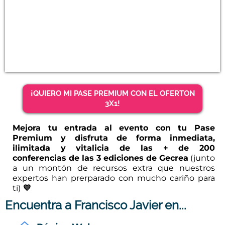
¡QUIERO MI PASE PREMIUM CON EL OFERTON
3X1!
Mejora tu entrada al evento con tu Pase
Premium y disfruta de forma inmediata,
ilimitada y vitalicia de las + de 200
conferencias de las 3 ediciones de Gecrea
(junto
a un montón de recursos extra que nuestros
expertos han prerparado con mucho cariño para
ti)
💙
Encuentra a
Francisco Javier
en...