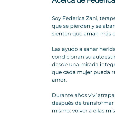
Acerca de Federica
Soy Federica Zani, tera
que se pierden y se aban
sienten que aman más de
Las ayudo a sanar herid
condicionan su autoestim
desde una mirada integrad
que cada mujer pueda re
amor.
Durante años viví atrapa
después de transformar 
mismo: volver a ellas mis