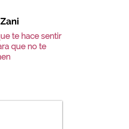
 Zani
ue te hace sentir
para que no te
nen