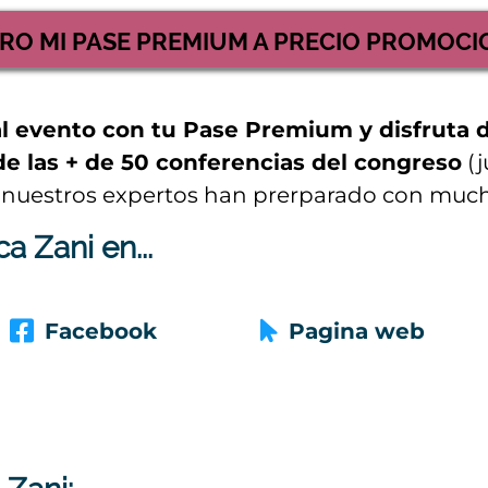
RO MI PASE PREMIUM A PRECIO PROMOC
al evento con tu Pase Premium y disfruta 
a de las + de 50 conferencias del congreso
(j
 nuestros expertos han prerparado con mucho
a Zani en...
Facebook
Pagina web