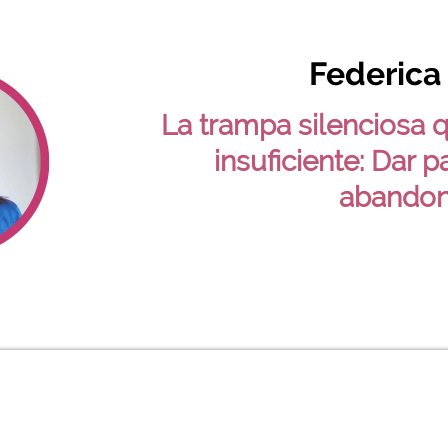
Federica
La trampa silenciosa q
insuficiente: Dar 
abando