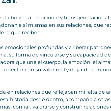
 Zani:
peuta holística emocional y transgeneraciona
donan a sí mismas en sus relaciones, que rep
 lo que reciben.
as emocionales profundas y a liberar patrone
a, su forma de vincularse y su capacidad de 
ora que une el cuerpo, la emoción, el alma y 
conectar con su valor real y dejar de confo
da en relaciones que reflejaban mi falta de a
esa historia desde dentro, acompaño a otras 
mas, confiar, valorarse y construir relaciones 