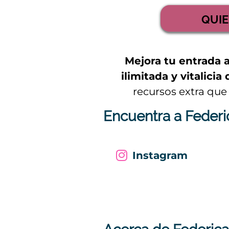
QUIE
Mejora tu entrada 
ilimitada y vitalici
recursos extra que
Encuentra a Federic
Instagram