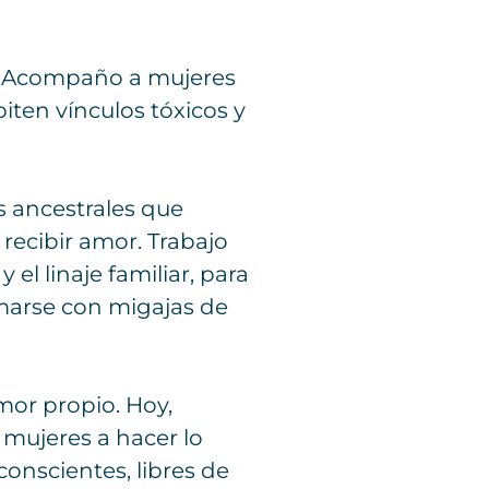
l. Acompaño a mujeres
iten vínculos tóxicos y
s ancestrales que
recibir amor. Trabajo
el linaje familiar, para
rmarse con migajas de
mor propio. Hoy,
mujeres a hacer lo
conscientes, libres de