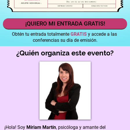
¡QUIERO MI ENTRADA GRATIS!
Obtén tu entrada totalmente
GRATIS
y accede a las
conferencias su día de emisión.
¿Quién organiza este evento?
¡Hola! Soy
Míriam Martín
, psicóloga y amante del