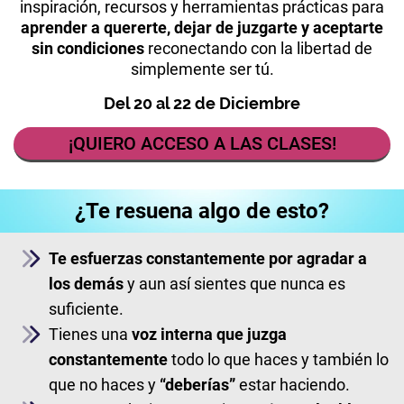
inspiración, recursos y herramientas prácticas para
aprender a quererte, dejar de juzgarte y aceptarte
sin condiciones
reconectando con la libertad de
simplemente ser tú.
Del 20 al 22 de Diciembre
¡QUIERO ACCESO A LAS CLASES!
¿Te resuena algo de esto?
Te esfuerzas constantemente por agradar a
los demás
y aun así sientes que nunca es
suficiente.
Tienes una
voz interna que juzga
constantemente
todo lo que haces y también lo
que no haces y
“deberías”
estar haciendo.