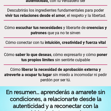
autenticidad,
con tu verdadero ser
Descubrirás los ingredientes fundamentales para poder
vivir tus relaciones desde el amor
, el respeto y la libertad.
Cómo
escuchar tus necesidades
y liberarte de
creencias y
patrones
que ya no te sirven
Cómo conectar con tu
intuición, creatividad y fuerza vital
Cómo
saber lo que deseas
, cómo expresarlo y cómo
poner
tus propios límites
sin sentirte culpable
Cómo
liberar la necesidad de aprobación externa y
atreverte a ocupar tu lugar
sin miedo a incomodar ni pedir
perdón por ser tú.
En resumen... aprenderás a amarete sin
condiciones, a relacionarte desde la
autenticidad y a reconectar con la