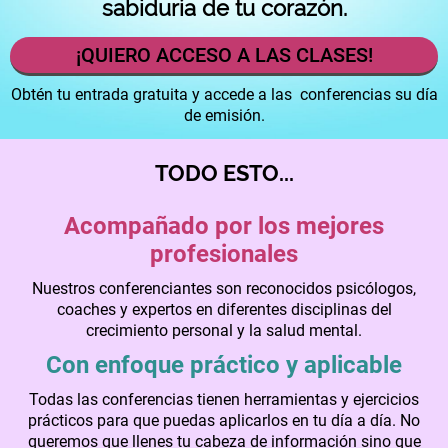
sabiduría de tu corazón.
¡QUIERO ACCESO A LAS CLASES!
Obtén tu entrada gratuita y accede a las conferencias su día
de emisión.
TODO ESTO...
Acompañado por los mejores
profesionales
Nuestros conferenciantes son reconocidos psicólogos,
coaches y expertos en diferentes disciplinas del
crecimiento personal y la salud mental.
Con enfoque práctico y aplicable
Todas las conferencias tienen herramientas y ejercicios
prácticos para que puedas aplicarlos en tu día a día. No
queremos que llenes tu cabeza de información sino que