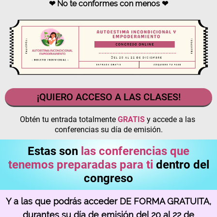
❤ No te conformes con menos ❤
¡QUIERO ACCESO A LAS CLASES!
Obtén tu entrada totalmente
GRATIS
y accede a las
conferencias su día de emisión.
Estas son
las conferencias que
tenemos preparadas para ti
dentro del
congreso
Y a las que podrás acceder DE FORMA GRATUITA,
durantes su día de emisión del 20 al 22 de