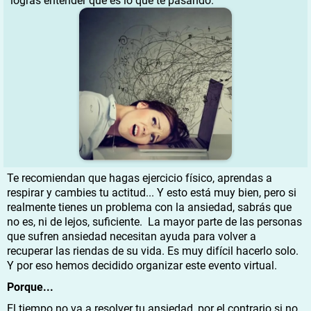
logras entender qué es lo que te pasando.
Te recomiendan que hagas ejercicio físico, aprendas a
respirar y cambies tu actitud... Y esto está muy bien, pero si
realmente tienes un problema con la ansiedad, sabrás que
no es, ni de lejos, suficiente. La mayor parte de las personas
que sufren ansiedad necesitan ayuda para volver a
recuperar las riendas de su vida. Es muy difícil hacerlo solo.
Y por eso hemos decidido organizar este evento virtual.
Porque...
El tiempo no va a resolver tu ansiedad, por el contrario si no